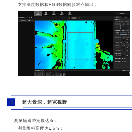
支持深度数据和RGB数据同步对齐输出；
0
超大景深，超宽视野
2
测量输送带宽度达3m；
测量堆料高度达1.5m；