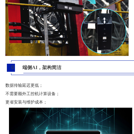
0
端侧AI，架构简洁
4
数据传输延迟更低；
不需要额外工控机计算设备；
更省安装与维护成本；