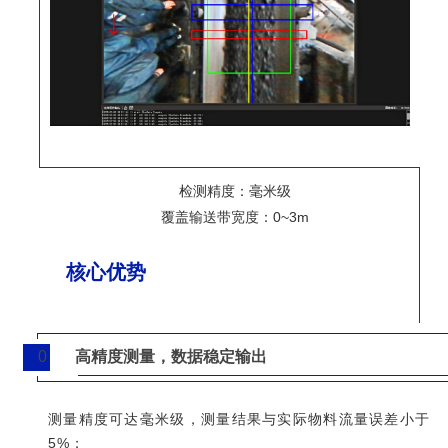
检测精度：毫米级
覆盖输送带宽度：0~3
m
核心优势
0
高精度测量，数据稳定输出
1
测量精度可达毫米级，测量结果与实际物料流量误差小于
5%；